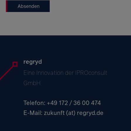
Absenden
regryd
Eine Innovation der IPROconsult
GmbH
Telefon: +49 172 / 36 00 474
E-Mail:
zukunft (at) regryd.de