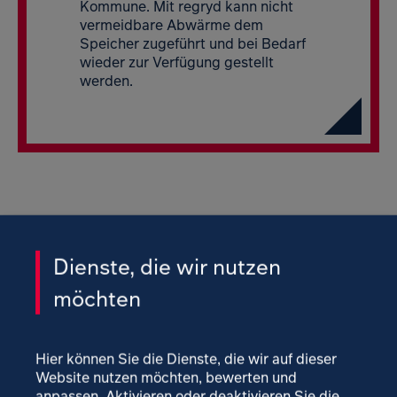
Kommune. Mit regryd kann nicht
vermeidbare Abwärme dem
Speicher zugeführt und bei Bedarf
wieder zur Verfügung gestellt
werden.
Kommunale
Dienste, die wir nutzen
Entsorgungsunternehmen
möchten
Kommunen setzen sich aktiv für den Klimaschutz ein.
Hier können Sie die Dienste, die wir auf dieser
Sie verringern ihren eigenen Energiebedarf durch das
Website nutzen möchten, bewerten und
Energiemanagement kommunaler Gebäude,
anpassen. Aktivieren oder deaktivieren Sie die