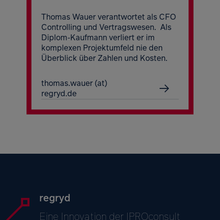
Thomas Wauer verantwortet als CFO
Controlling und Vertragswesen. Als
Diplom-Kaufmann verliert er im
komplexen Projektumfeld nie den
Überblick über Zahlen und Kosten.
thomas.wauer (at)
regryd.de
regryd
Eine Innovation der IPROconsult