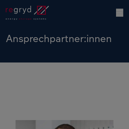
Mo
Ansprechpartner:innen